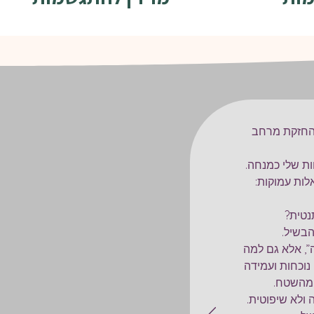
להחזקת מרחב
ת שלי כמנחה.
ות עמוקות:
נטית?
הבשיל.
”, אלא גם למה
 נוכחות ועמידה
ו מהשטח.
 ולא שיפוטית.