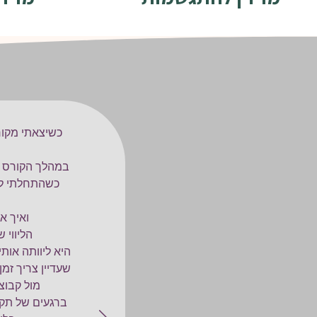
כשיצאתי מקור
במהלך הקורס פ
כשהתחלתי לצ
ואיך א
הליווי 
היא ליוותה אות
שעדיין צריך זמן
מול קבוצ
ברגעים של תקיע