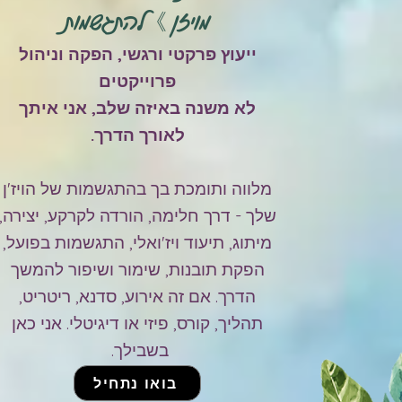
מויזן 》להתגשמות
ייעוץ פרקטי ורגשי, הפקה וניהול
פרוייקטים
לא משנה באיזה שלב, אני איתך
לאורך הדרך.
מלווה ותומכת בך בהתגשמות של הויז'ן
שלך - דרך חלימה, הורדה לקרקע, יצירה,
מיתוג, תיעוד ויז'ואלי, התגשמות בפועל,
הפקת תובנות, שימור ושיפור להמשך
הדרך. אם זה אירוע, סדנא, ריטריט,
תהליך, קורס, פיזי או דיגיטלי. אני כאן
בשבילך.
בואו נתחיל