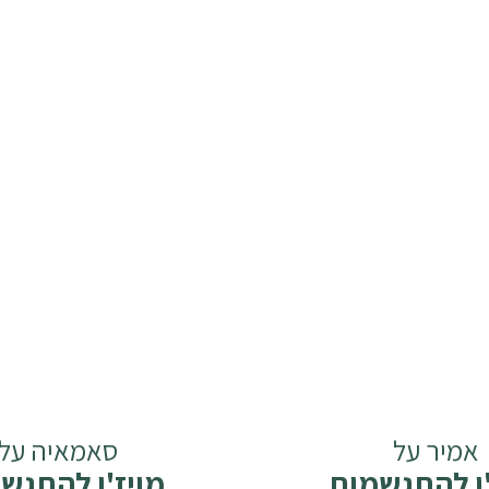
אמיר על
סאמאיה על
'ן להתגשמות
מויז'ן להתגש