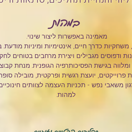
במהות
מאמינה באפשרות ליצור שינוי.
משחקיות כדרך חיים, אינטימיות ומיניות מודעת
נות ודפוסים מגבילים ויצירת מרחבים בטוחים לחקי
לווה בגישת הפסיכותרפיה הגופנית. מנחת קבוצות
פרוייקטים, יועצת רגשית ופרקטית, מובילה סופר וי
ון משאבי נפש - תכניות העצמה לצוותים חינוכיים 
למהות.