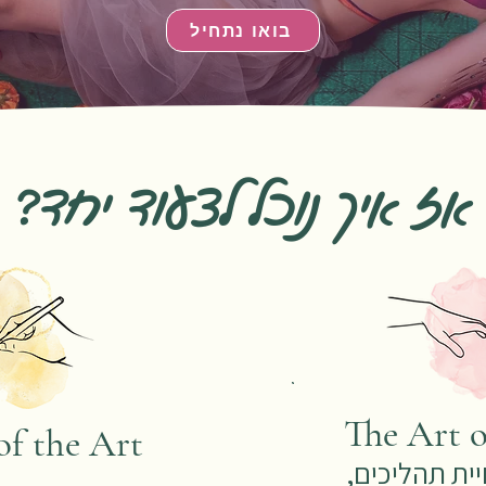
בואו נתחיל
אז איך נוכל לצעוד יחד?
The Art o
of the Art
חיית תהליכים,