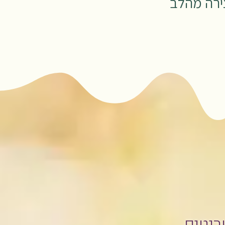
צירה מהלב
טריטים