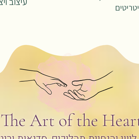
עיצוב וי
יטריטים
The Art of the Hear
ליווי והנחיית תהליכים, סדנאות ורי