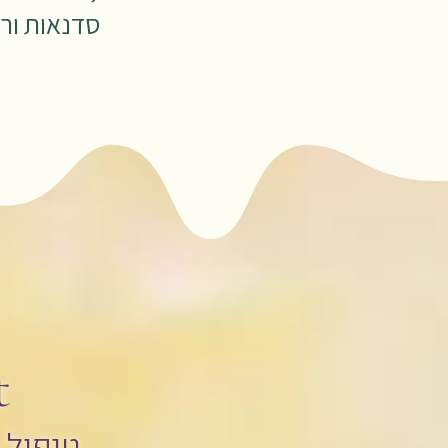
סדנאות ור
t
טיפול, 